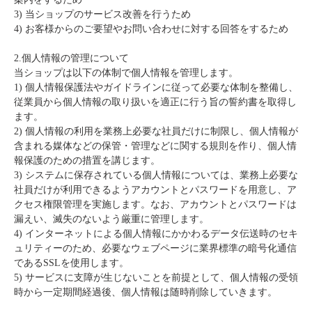
3) 当ショップのサービス改善を行うため
4) お客様からのご要望やお問い合わせに対する回答をするため
2.個人情報の管理について
当ショップは以下の体制で個人情報を管理します。
1) 個人情報保護法やガイドラインに従って必要な体制を整備し、
従業員から個人情報の取り扱いを適正に行う旨の誓約書を取得し
ます。
2) 個人情報の利用を業務上必要な社員だけに制限し、個人情報が
含まれる媒体などの保管・管理などに関する規則を作り、個人情
報保護のための措置を講じます。
3) システムに保存されている個人情報については、業務上必要な
社員だけが利用できるようアカウントとパスワードを用意し、ア
クセス権限管理を実施します。なお、アカウントとパスワードは
漏えい、滅失のないよう厳重に管理します。
4) インターネットによる個人情報にかかわるデータ伝送時のセキ
ュリティーのため、必要なウェブページに業界標準の暗号化通信
であるSSLを使用します。
5) サービスに支障が生じないことを前提として、個人情報の受領
時から一定期間経過後、個人情報は随時削除していきます。