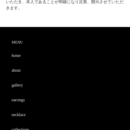
いただき、本人であることが明確になり次第、開示させていただ
きます。
MENU
home
about
gallery
earrings
necklace
collections